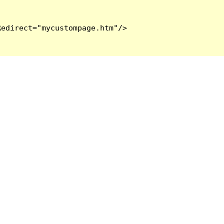
edirect="mycustompage.htm"/>
