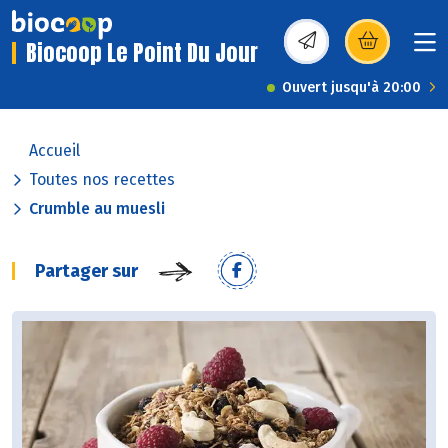
Biocoop Le Point Du Jour
(s’ouvre dans une nou
Ouvert jusqu'à 20:00
Accueil
Toutes nos recettes
Crumble au muesli
Partager sur