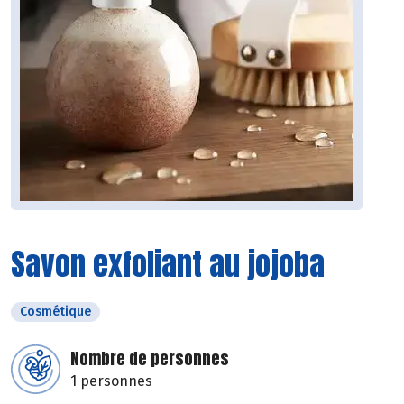
Savon exfoliant au jojoba
Cosmétique
Nombre de personnes
1 personnes