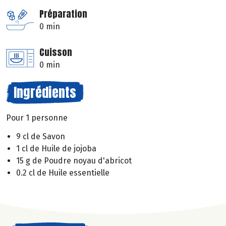
Préparation
0 min
Cuisson
0 min
Ingrédients
Pour 1 personne
9 cl de Savon
1 cl de Huile de jojoba
15 g de Poudre noyau d'abricot
0.2 cl de Huile essentielle