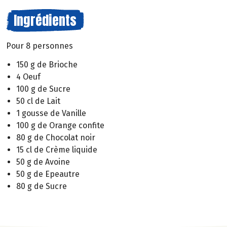
Ingrédients
Pour 8 personnes
150 g de Brioche
4 Oeuf
100 g de Sucre
50 cl de Lait
1 gousse de Vanille
100 g de Orange confite
80 g de Chocolat noir
15 cl de Crème liquide
50 g de Avoine
50 g de Epeautre
80 g de Sucre