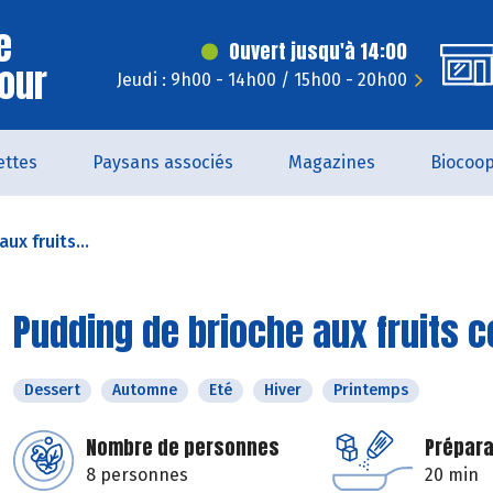
e
Ouvert jusqu'à 14:00
Jour
Jeudi : 9h00 - 14h00 / 15h00 - 20h00
ettes
Paysans associés
Magazines
Biocoo
ux fruits...
Pudding de brioche aux fruits c
Dessert
Automne
Eté
Hiver
Printemps
Nombre de personnes
Prépara
8 personnes
20 min