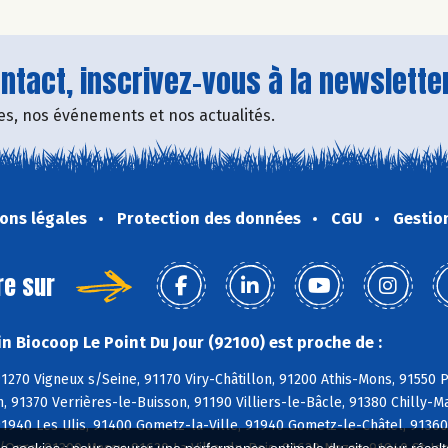
tact, inscrivez-vous à la newsletter
fres, nos événements et nos actualités.
ons légales
Protection des données
CGU
Gestio
re sur
n Biocoop Le Point Du Jour (92100) est proche de :
91270 Vigneux s/Seine, 91170 Viry-Châtillon, 91200 Athis-Mons, 91550 P
, 91370 Verrières-le-Buisson, 91190 Villiers-le-Bâcle, 91380 Chilly-M
 91940 Les Ulis, 91400 Gometz-la-Ville, 91940 Gometz-le-Châtel, 9136