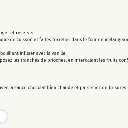
nger et réserver.
aque de cuisson et faites torréfier dans le four en mélangea
 bouillant infuser avec la vanille.
posez les tranches de brioches, en intercalant les fruits con
vec la sauce chocolat bien chaude et parsemez de brisures d