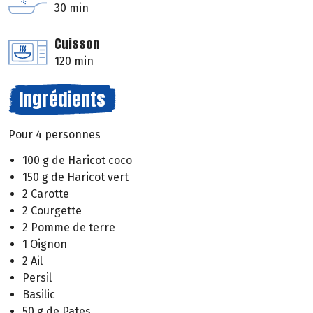
30 min
Cuisson
120 min
Ingrédients
Pour 4 personnes
100 g de Haricot coco
150 g de Haricot vert
2 Carotte
2 Courgette
2 Pomme de terre
1 Oignon
2 Ail
Persil
Basilic
50 g de Pates