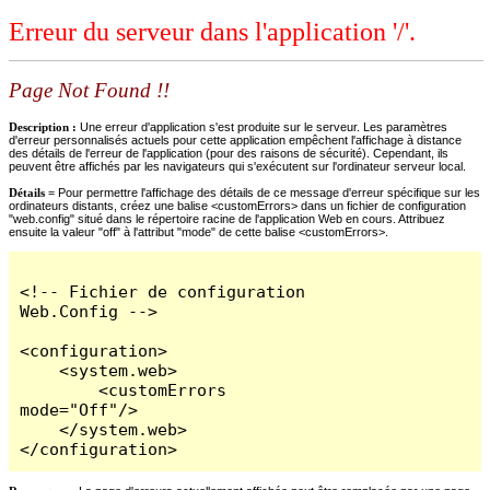
Erreur du serveur dans l'application '/'.
Page Not Found !!
Description :
Une erreur d'application s'est produite sur le serveur. Les paramètres
d'erreur personnalisés actuels pour cette application empêchent l'affichage à distance
des détails de l'erreur de l'application (pour des raisons de sécurité). Cependant, ils
peuvent être affichés par les navigateurs qui s'exécutent sur l'ordinateur serveur local.
Détails =
Pour permettre l'affichage des détails de ce message d'erreur spécifique sur les
ordinateurs distants, créez une balise <customErrors> dans un fichier de configuration
"web.config" situé dans le répertoire racine de l'application Web en cours. Attribuez
ensuite la valeur "off" à l'attribut "mode" de cette balise <customErrors>.
<!-- Fichier de configuration 
Web.Config -->

<configuration>

    <system.web>

        <customErrors 
mode="Off"/>

    </system.web>

</configuration>