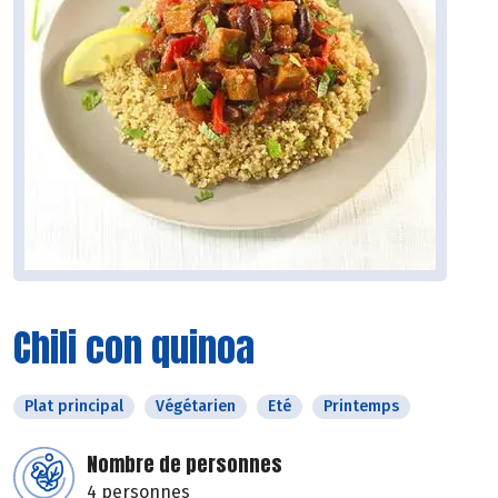
Chili con quinoa
Plat principal
Végétarien
Eté
Printemps
Nombre de personnes
4 personnes