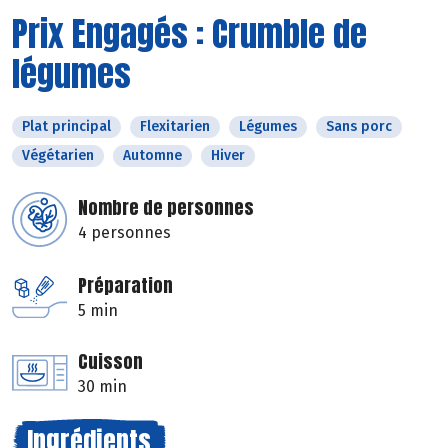
Prix Engagés : Crumble de
légumes
Plat principal
Flexitarien
Légumes
Sans porc
Végétarien
Automne
Hiver
Nombre de personnes
4 personnes
Préparation
5 min
Cuisson
30 min
Ingrédients