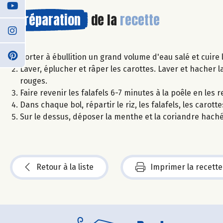
Préparation
de la
recette
Porter à ébullition un grand volume d'eau salé et cuire 
Laver, éplucher et râper les carottes. Laver et hacher l
rouges.
Faire revenir les falafels 6-7 minutes à la poêle en les
Dans chaque bol, répartir le riz, les falafels, les carott
Sur le dessus, déposer la menthe et la coriandre hachée.
Retour à la liste
Imprimer la recette