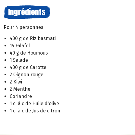
Ingrédients
Pour 4 personnes
400 g de Riz basmati
15 Falafel
40 g de Houmous
1 Salade
400 g de Carotte
2 Oignon rouge
2 Kiwi
2 Menthe
Coriandre
1 c. à c de Huile d'olive
1 c. à c de Jus de citron