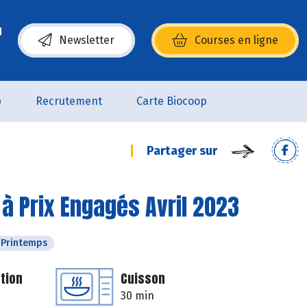
Newsletter
Courses en ligne
(s’ouvre dans une nouvelle fenêtre)
p
Recrutement
Carte Biocoop
Partager sur
à Prix Engagés Avril 2023
Printemps
tion
Cuisson
30 min