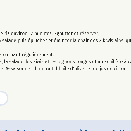
le riz environ 12 minutes. Egoutter et réserver.
a salade puis éplucher et émincer la chair des 2 kiwis ainsi q
 retournant régulièrement.
es, la salade, les kiwis et les oignons rouges et une cuillère 
 Assaisonner d'un trait d'huile d'oliver et de jus de citron.