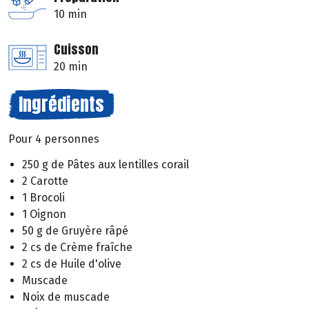
10 min
Cuisson
20 min
Ingrédients
Pour 4 personnes
250 g de Pâtes aux lentilles corail
2 Carotte
1 Brocoli
1 Oignon
50 g de Gruyère râpé
2 cs de Crème fraîche
2 cs de Huile d'olive
Muscade
Noix de muscade