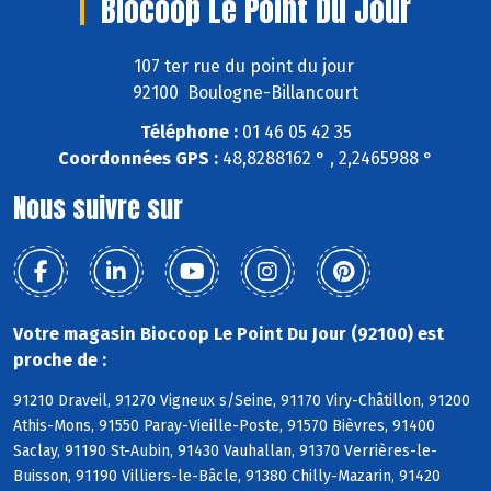
Biocoop Le Point Du Jour
107 ter rue du point du jour
92100 Boulogne-Billancourt
Téléphone :
01 46 05 42 35
Coordonnées GPS :
48,8288162 ° , 2,2465988 °
Nous suivre sur
Votre magasin Biocoop Le Point Du Jour (92100) est
proche de :
91210 Draveil, 91270 Vigneux s/Seine, 91170 Viry-Châtillon, 91200
Athis-Mons, 91550 Paray-Vieille-Poste, 91570 Bièvres, 91400
Saclay, 91190 St-Aubin, 91430 Vauhallan, 91370 Verrières-le-
Buisson, 91190 Villiers-le-Bâcle, 91380 Chilly-Mazarin, 91420