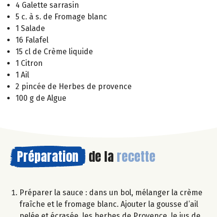
4 Galette sarrasin
5 c. à s. de Fromage blanc
1 Salade
16 Falafel
15 cl de Crème liquide
1 Citron
1 Ail
2 pincée de Herbes de provence
100 g de Algue
Préparation
de la
recette
Préparer la sauce : dans un bol, mélanger la crème
fraîche et le fromage blanc. Ajouter la gousse d’ail
pelée et écrasée, les herbes de Provence, le jus de