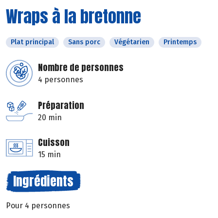
Wraps à la bretonne
Plat principal
Sans porc
Végétarien
Printemps
Nombre de personnes
4 personnes
Préparation
20 min
Cuisson
15 min
Ingrédients
Pour 4 personnes