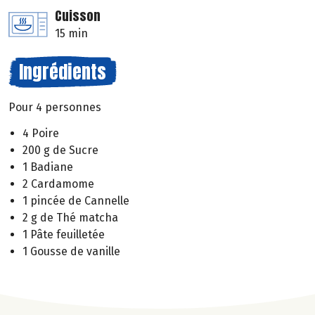
Cuisson
15 min
Ingrédients
Pour 4 personnes
4 Poire
200 g de Sucre
1 Badiane
2 Cardamome
1 pincée de Cannelle
2 g de Thé matcha
1 Pâte feuilletée
1 Gousse de vanille