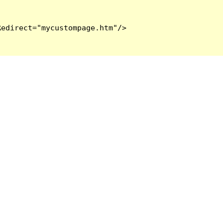
edirect="mycustompage.htm"/>
