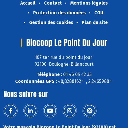
Accueil
Contact
Mentions légales
Protection des données
CGU
Gestion des cookies
Plan du site
Biocoop Le Point Du Jour
107 ter rue du point du jour
92100 Boulogne-Billancourt
Téléphone :
01 46 05 42 35
Coordonnées GPS :
48,8288162 ° , 2,2465988 °
Nous suivre sur
Votre magasin Biocoop Le Point Du Jour (92100) est