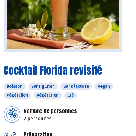
Cocktail Florida revisité
Boisson
Sans gluten
Sans lactose
Vegan
Végétalien
Végétarien
Eté
Nombre de personnes
2 personnes
Préparation