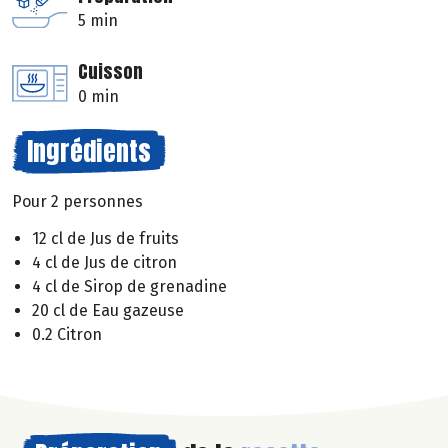
5 min
Cuisson
0 min
Ingrédients
Pour 2 personnes
12 cl de Jus de fruits
4 cl de Jus de citron
4 cl de Sirop de grenadine
20 cl de Eau gazeuse
0.2 Citron