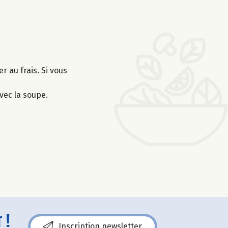
r au frais. Si vous
vec la soupe.
 !
Inscription newsletter