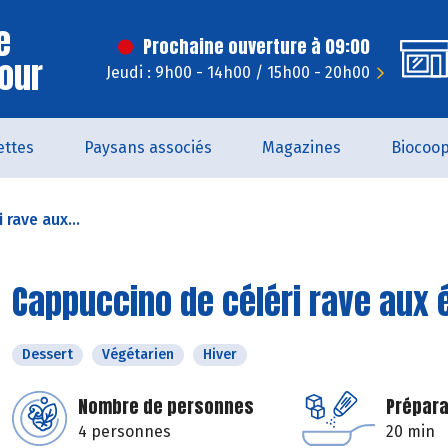
e
Prochaine ouverture à 09:00
Jour
Jeudi : 9h00 - 14h00 / 15h00 - 20h00
ettes
Paysans associés
Magazines
Biocoo
 rave aux...
Cappuccino de céléri rave aux 
Dessert
Végétarien
Hiver
Nombre de personnes
Prépara
4 personnes
20 min