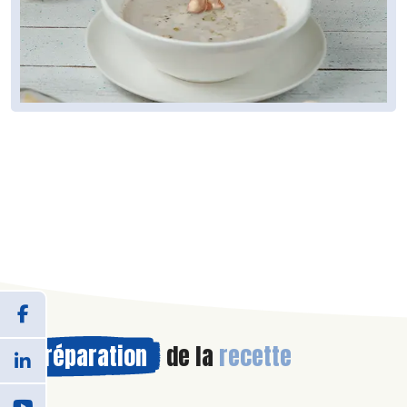
Préparation
de la
recette