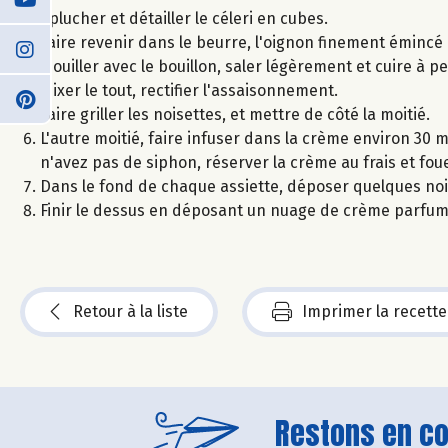
Éplucher et détailler le céleri en cubes.
Faire revenir dans le beurre, l'oignon finement émincé e
Mouiller avec le bouillon, saler légèrement et cuire à pe
Mixer le tout, rectifier l'assaisonnement.
Faire griller les noisettes, et mettre de côté la moitié.
L'autre moitié, faire infuser dans la crème environ 30 mi
n'avez pas de siphon, réserver la crème au frais et fou
Dans le fond de chaque assiette, déposer quelques no
Finir le dessus en déposant un nuage de crème parfumé
Retour à la liste
Imprimer la recette
Restons en con