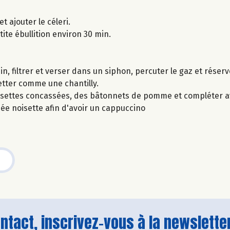
t ajouter le céleri.
tite ébullition environ 30 min.
n, filtrer et verser dans un siphon, percuter le gaz et réserve
etter comme une chantilly.
isettes concassées, des bâtonnets de pomme et compléter a
e noisette afin d'avoir un cappuccino
tact, inscrivez-vous à la newsletter