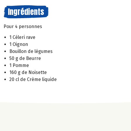
Ingrédients
Pour 4 personnes
1 Céleri rave
1 Oignon
Bouillon de légumes
50 g de Beurre
1 Pomme
160 g de Noisette
20 cl de Crème liquide