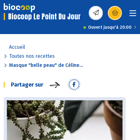
Biocoop Le Point Du Jour
(s’ouvre dans une nou
Ouvert jusqu'à 20:00
Accueil
Toutes nos recettes
Masque "belle peau" de Céline...
Partager sur