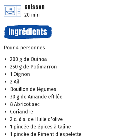
Cuisson
20 min
Ingrédients
Pour 4 personnes
200 g de Quinoa
250 g de Potimarron
1 Oignon
2 Ail
Bouillon de légumes
30 g de Amande effilée
8 Abricot sec
Coriandre
2 c. à s. de Huile d'olive
1 pincée de épices à tajine
1 pincée de Piment d'espelette