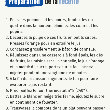
Préparation
de la
recette
Pelez les pommes et les poires, fendez-les en
quatre dans la hauteur, éliminez les cœurs et les
pépins.
Découpez la pulpe de ces fruits en petits cubes.
Pressez l’orange pour en extraire le jus
Concassez grossièrement le bâton de cannelle.
Réunissez dans une casserole à fond épais, les dés
de fruits, les raisins secs, la cannelle, le jus d’orange
et la moitié du sucre, portez sur le feu, laissez
mijoter pendant une vingtaine de minutes.
A la fin de la cuisson augmentez le feu pour faire
évaporer le jus restant.
Préchauffez le four thermostat n°8 (240°).
Battez le blanc en neige très ferme, ajoutez le sucre
en continuant de fouetter.
Transvasez la compote dans un plat pouvant passer