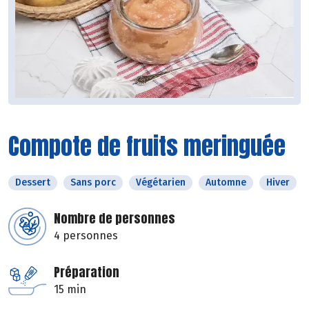
Compote de fruits meringuée
Dessert
Sans porc
Végétarien
Automne
Hiver
Nombre de personnes
4 personnes
Préparation
15 min