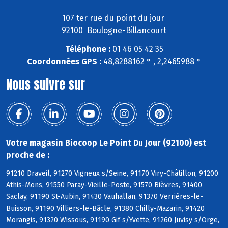
107 ter rue du point du jour
92100 Boulogne-Billancourt
Téléphone :
01 46 05 42 35
Coordonnées GPS :
48,8288162 ° , 2,2465988 °
Nous suivre sur
Votre magasin Biocoop Le Point Du Jour (92100) est
proche de :
91210 Draveil, 91270 Vigneux s/Seine, 91170 Viry-Châtillon, 91200
Athis-Mons, 91550 Paray-Vieille-Poste, 91570 Bièvres, 91400
Saclay, 91190 St-Aubin, 91430 Vauhallan, 91370 Verrières-le-
Buisson, 91190 Villiers-le-Bâcle, 91380 Chilly-Mazarin, 91420
Morangis, 91320 Wissous, 91190 Gif s/Yvette, 91260 Juvisy s/Orge,