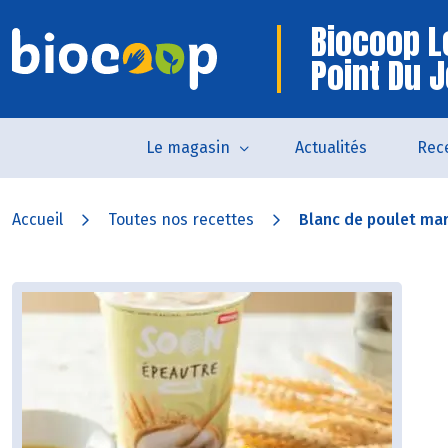
Biocoop L
Point Du 
Le magasin
Actualités
Rec
Accueil
Toutes nos recettes
Blanc de poulet mari