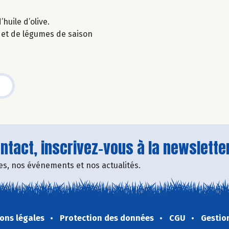
’huile d’olive.
 et de légumes de saison
tact, inscrivez-vous à la newsletter
fres, nos événements et nos actualités.
ons légales
Protection des données
CGU
Gestio