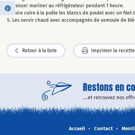
Laisser mariner au réfrigérateur pendant 1 heure.
Faire cuire à la poêle les blancs de poulet avec un filet d
Les servir chaud avec accompagnés de semoule de blé
Retour à la liste
Imprimer la recette
Restons en con
....et retrouvez nos of
Accueil
Contact
Menti