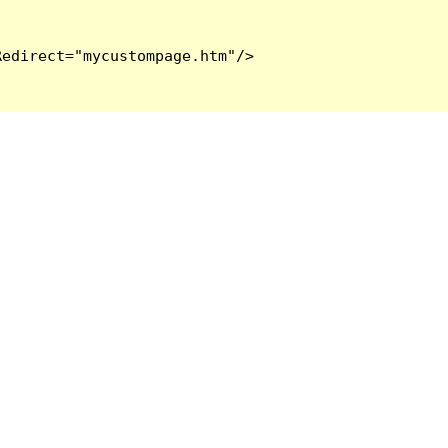
edirect="mycustompage.htm"/>
