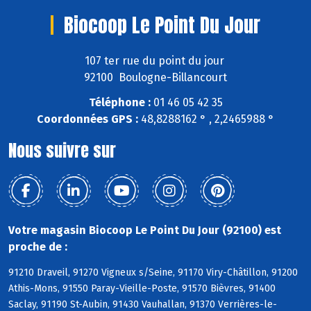
Biocoop Le Point Du Jour
107 ter rue du point du jour
92100 Boulogne-Billancourt
Téléphone :
01 46 05 42 35
Coordonnées GPS :
48,8288162 ° , 2,2465988 °
Nous suivre sur
Votre magasin Biocoop Le Point Du Jour (92100) est
proche de :
91210 Draveil, 91270 Vigneux s/Seine, 91170 Viry-Châtillon, 91200
Athis-Mons, 91550 Paray-Vieille-Poste, 91570 Bièvres, 91400
Saclay, 91190 St-Aubin, 91430 Vauhallan, 91370 Verrières-le-