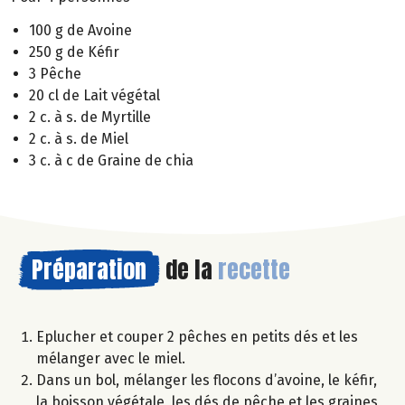
100 g de Avoine
250 g de Kéfir
3 Pêche
20 cl de Lait végétal
2 c. à s. de Myrtille
2 c. à s. de Miel
3 c. à c de Graine de chia
Préparation
de la
recette
Eplucher et couper 2 pêches en petits dés et les
mélanger avec le miel.
Dans un bol, mélanger les flocons d’avoine, le kéfir,
la boisson végétale, les dés de pêche et les graines