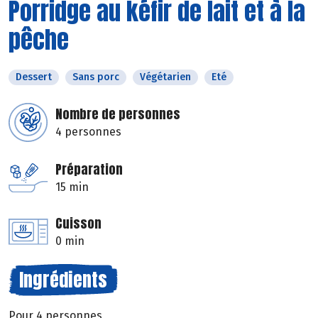
Porridge au kéfir de lait et à la
pêche
Dessert
Sans porc
Végétarien
Eté
Nombre de personnes
4 personnes
Préparation
15 min
Cuisson
0 min
Ingrédients
Pour 4 personnes