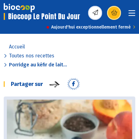
Biocoop Le Point Du Jour
(s’ouvre dans une nou
Aujourd'hui exceptionnellement fermé
Accueil
Toutes nos recettes
Porridge au kéfir de lait...
Partager sur