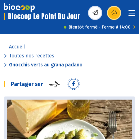
Biocoop Le Point Du Jour
(s’ouvre dans une nou
Bientôt fermé - Ferme à 14:00
Accueil
Toutes nos recettes
Gnocchis verts au grana padano
Partager sur