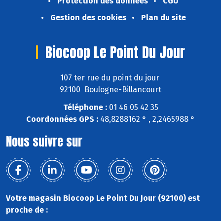
Protection des données
CGU
Gestion des cookies
Plan du site
Biocoop Le Point Du Jour
107 ter rue du point du jour
92100 Boulogne-Billancourt
Téléphone :
01 46 05 42 35
Coordonnées GPS :
48,8288162 ° , 2,2465988 °
Nous suivre sur
Votre magasin Biocoop Le Point Du Jour (92100) est
proche de :