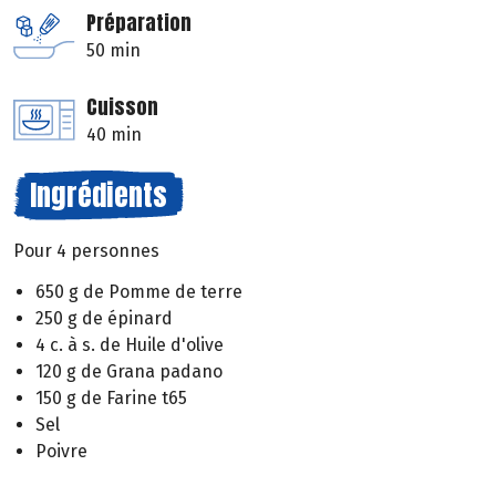
Préparation
50 min
Cuisson
40 min
Ingrédients
Pour 4 personnes
650 g de Pomme de terre
250 g de épinard
4 c. à s. de Huile d'olive
120 g de Grana padano
150 g de Farine t65
Sel
Poivre