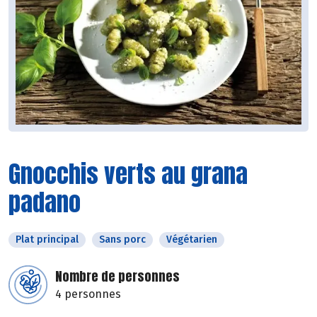
Gnocchis verts au grana
padano
Plat principal
Sans porc
Végétarien
Nombre de personnes
4 personnes