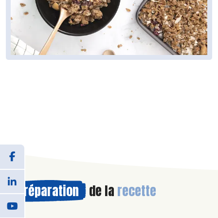
Préparation
de la
recette