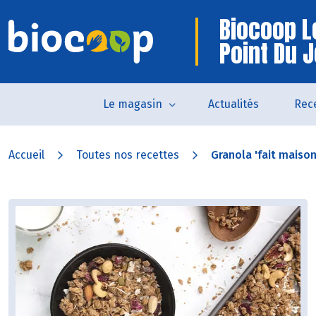
Biocoop L
Point Du 
Le magasin
Actualités
Rec
Accueil
Toutes nos recettes
Granola 'fait maison