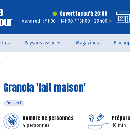
e
Ouvert jusqu'à 20:00
Jour
Vendredi : 9h00 - 14h00 / 15h00 - 20h00
ettes
Paysans associés
Magazines
Biocoo
'
Granola 'fait maison'
Dessert
Nombre de personnes
Prépara
4 personnes
10 min