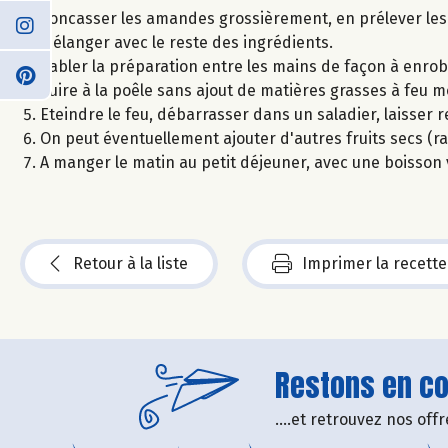
Concasser les amandes grossièrement, en prélever les 
Mélanger avec le reste des ingrédients.
Sabler la préparation entre les mains de façon à enrobe
Cuire à la poêle sans ajout de matières grasses à feu 
Eteindre le feu, débarrasser dans un saladier, laisser re
On peut éventuellement ajouter d'autres fruits secs (ra
A manger le matin au petit déjeuner, avec une boisson v
Retour à la liste
Imprimer la recette
Restons en con
....et retrouvez nos of