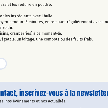
2/3 et les réduire en poudre.
r les ingrédients avec l'huile.
moyen pendant 5 minutes, en remuant régulièrement avec une 
froidir.
isins, cranberries) à ce moment-là.
égétale, un laitage, une compote ou des fruits frais.
tact, inscrivez-vous à la newsletter
fres, nos événements et nos actualités.