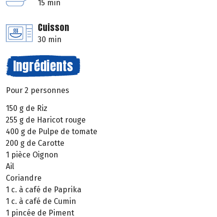
15 min
Cuisson
30 min
Ingrédients
Pour 2 personnes
150 g de Riz
255 g de Haricot rouge
400 g de Pulpe de tomate
200 g de Carotte
1 pièce Oignon
Ail
Coriandre
1 c. à café de Paprika
1 c. à café de Cumin
1 pincée de Piment