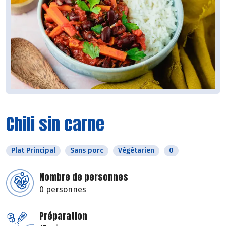
Chili sin carne
Plat Principal
Sans porc
Végétarien
0
Nombre de personnes
0 personnes
Préparation