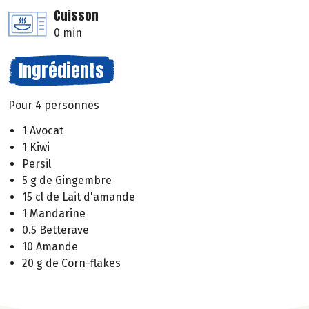
Cuisson
0 min
Ingrédients
Pour 4 personnes
1 Avocat
1 Kiwi
Persil
5 g de Gingembre
15 cl de Lait d'amande
1 Mandarine
0.5 Betterave
10 Amande
20 g de Corn-flakes