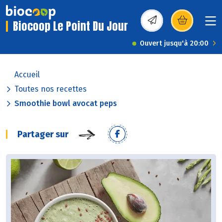
Biocoop Le Point Du Jour
(s’ouvre dans une nou
Ouvert jusqu'à 20:00
Accueil
Toutes nos recettes
Smoothie bowl avocat peps
Partager sur