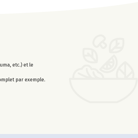
uma, etc.) et le
-complet par exemple.