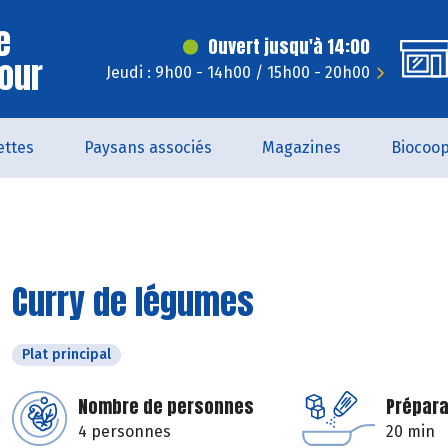
e
Ouvert jusqu'à 14:00
Jour
Jeudi : 9h00 - 14h00 / 15h00 - 20h00
ettes
Paysans associés
Magazines
Biocoo
Curry de légumes
Plat principal
Nombre de personnes
Prépara
4 personnes
20 min