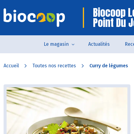
Biocoop L
Point Du 
Le magasin
Actualités
Rec
Accueil
Toutes nos recettes
Curry de légumes