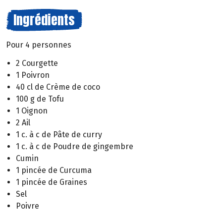
Ingrédients
Pour 4 personnes
2 Courgette
1 Poivron
40 cl de Crème de coco
100 g de Tofu
1 Oignon
2 Ail
1 c. à c de Pâte de curry
1 c. à c de Poudre de gingembre
Cumin
1 pincée de Curcuma
1 pincée de Graines
Sel
Poivre