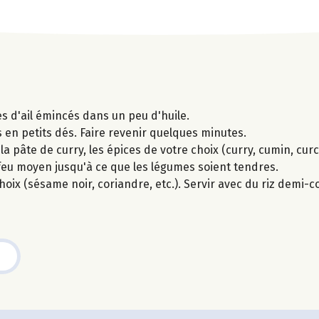
s d'ail émincés dans un peu d'huile.
en petits dés. Faire revenir quelques minutes.
a pâte de curry, les épices de votre choix (curry, cumin, curc
 feu moyen jusqu'à ce que les légumes soient tendres.
choix (sésame noir, coriandre, etc.). Servir avec du riz demi