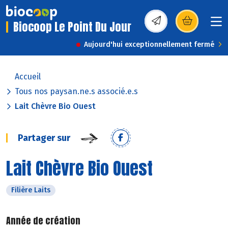
Biocoop Le Point Du Jour
(s’ouvre dans une nou
Aujourd'hui exceptionnellement fermé
Accueil
Tous nos paysan.ne.s associé.e.s
Lait Chèvre Bio Ouest
Partager sur
Lait Chèvre Bio Ouest
Filière Laits
Année de création