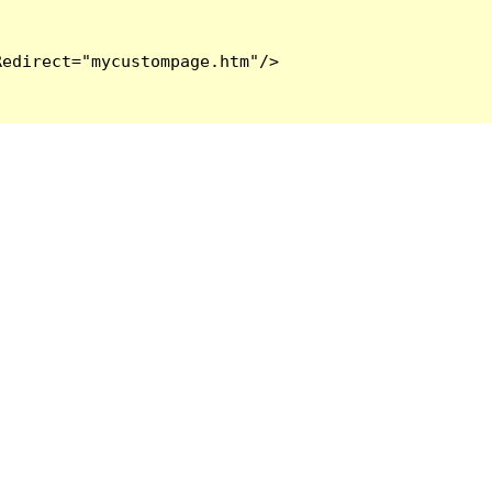
edirect="mycustompage.htm"/>
